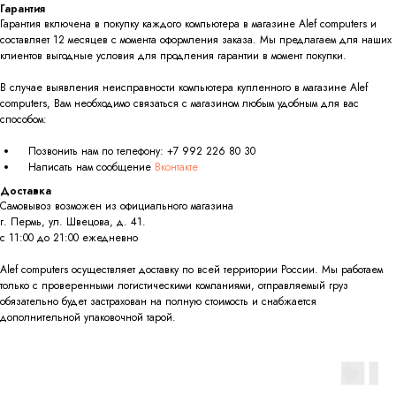
Гарантия
Гарантия включена в покупку каждого компьютера в магазине Alef computers и
составляет 12 месяцев с момента оформления заказа. Мы предлагаем для наших
клиентов выгодные условия для продления гарантии в момент покупки.
В случае выявления неисправности компьютера купленного в магазине Alef
computers, Вам необходимо связаться с магазином любым удобным для вас
способом:
Позвонить нам по телефону:
+7 992 226 80 30
Написать нам сообщение
Вконтакте
Доставка
Самовывоз возможен из официального магазина
г. Пермь, ул. Швецова, д. 41.
с 11:00 до 21:00 ежедневно
Alef computers осуществляет доставку по всей территории России. Мы работаем
только с проверенными логистическими компаниями, отправляемый груз
обязательно будет застрахован на полную стоимость и снабжается
дополнительной упаковочной тарой.