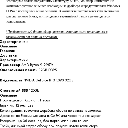
необходимо только подключить клавиатуру, мышь, монитор и интернет. На
компьютер установлены все необходимые драйвера и предустановлен Windows
11 Pro с последними обновлениями. В комплекте поставляется кабель питания
для системного блока, wi-fi модуль и гарантийный талон с руководством
пользователя.
*Представленный фото обзор, может незначительно отличаться в
зависимости от партии поставки.
Характеристики
Описание
Гарантия
Доставка
Характеристики
Процессор
AMD Ryzen 9 9950X
Оперативная память
32GB DDR5
Видеокарта
NVIDIA GeForce RTX 5090 32GB
Системный SSD
120Gb
Описание
Производство: Россия, г. Пермь
Гарантия: 12 месяцев
Конфигурация: возможна доработка сборки по вашим параметрам
Доставка: по России доставка тк СДЭК или через яндекс маркет
Рассрочка: до 36 месяцев, без первоначального взноса
Трейд-ин: сдай старую сборку при покупке нового компьютера