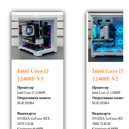
Intel Core i5
Intel Core i5
12400F V3
12400F V2
Процессор
Процессор
Intel Core i5 12400F
Intel Core i5 12400F
Оперативная память
Оперативная память
8GB DDR4
8GB DDR4
Видеокарта
Видеокарта
NVIDIA GeForce RTX
NVIDIA GeForce RTX
5070 12GB
5060 Ti 8GB