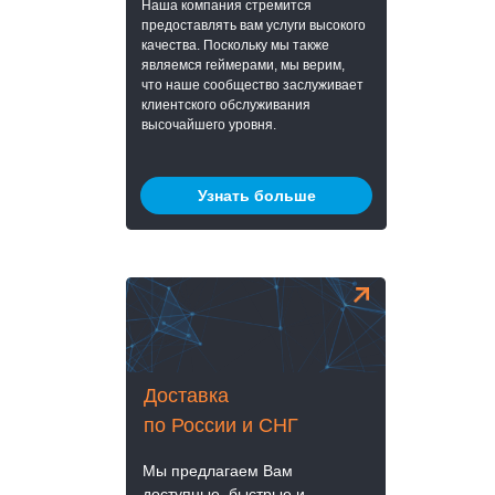
Наша компания стремится
предоставлять вам услуги высокого
качества. Поскольку мы также
являемся геймерами, мы верим,
что наше сообщество заслуживает
клиентского обслуживания
высочайшего уровня.
Узнать больше
Доставка
по России и СНГ
Мы предлагаем Вам
доступные, быстрые и